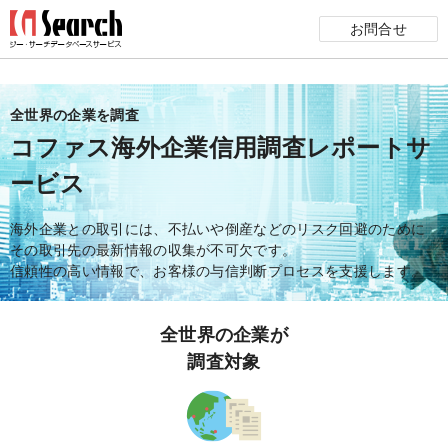
お問合せ
全世界の企業を調査
コファス海外企業信用調査レポートサ
ービス
海外企業との取引には、不払いや倒産などのリスク回避のために
その取引先の最新情報の収集が不可欠です。
信頼性の高い情報で、お客様の与信判断プロセスを支援します。
全世界の企業が
調査対象