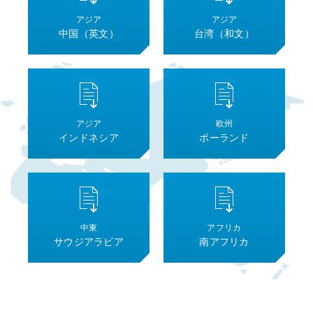
アジア
アジア
中国（英文）
台湾（和文）
アジア
欧州
インドネシア
ポーランド
中東
アフリカ
サウジアラビア
南アフリカ