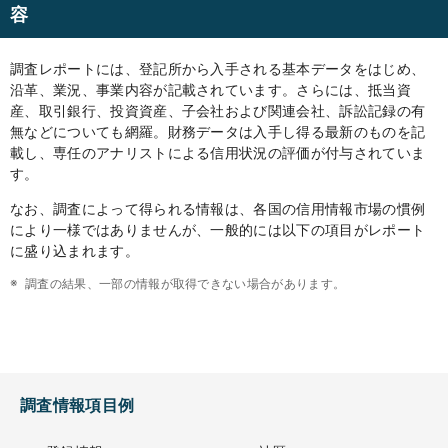
容
調査レポートには、登記所から入手される基本データをはじめ、
沿革、業況、事業内容が記載されています。さらには、抵当資
産、取引銀行、投資資産、子会社および関連会社、訴訟記録の有
無などについても網羅。財務データは入手し得る最新のものを記
載し、専任のアナリストによる信用状況の評価が付与されていま
す。
なお、調査によって得られる情報は、各国の信用情報市場の慣例
により一様ではありませんが、一般的には以下の項目がレポート
に盛り込まれます。
調査の結果、一部の情報が取得できない場合があります。
調査情報項目例