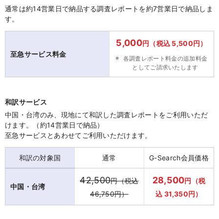
通常は約14営業日で納品する調査レポートを約7営業日で納品しま
す。
5,000
円（税込 5,500円）
至急サービス料金
各調査レポート料金の追加料金
としてご請求いたします
和訳サービス
中国・台湾のみ、現地にて和訳した調査レポートをご利用いただ
けます。（約14営業日で納品）
至急サービスとあわせてご利用いただけます。
和訳の対象国
通常
G-Search会員価格
42,500
28,500
円（税込
円（税
中国・台湾
46,750円）
込 31,350円）