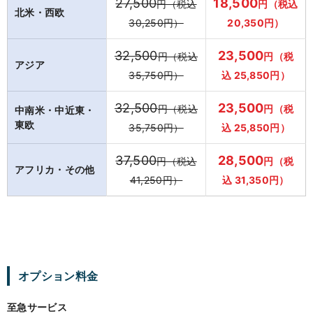
27,500
18,500
円（税込
円（税込
北米・西欧
30,250円）
20,350円）
32,500
23,500
円（税込
円（税
アジア
35,750円）
込 25,850円）
32,500
23,500
円（税込
円（税
中南米・中近東・
東欧
35,750円）
込 25,850円）
37,500
28,500
円（税込
円（税
アフリカ・その他
41,250円）
込 31,350円）
オプション料金
至急サービス