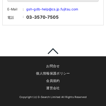
E-Mail
gsh-gdb-help@cs.jp.fujitsu.com
03-3570-7505
電話
ページの先頭に戻る
お問合せ
個人情報保護ポリシー
会員規約
運営会社
Copyright (c) G-Search Limited All Rights Reserved