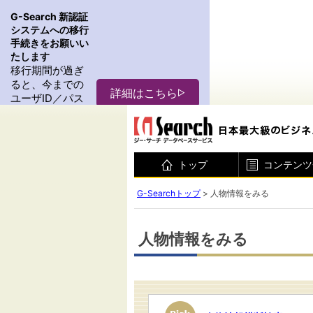
トップ
コンテンツ
G-Searchトップ
> 人物情報をみる
人物情報をみる