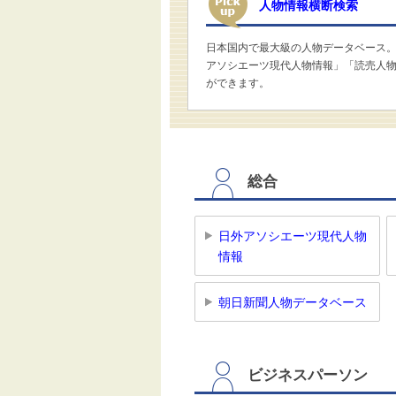
人物情報横断検索
日本国内で最大級の人物データベース。G
アソシエーツ現代人物情報」「読売人
ができます。
総合
日外アソシエーツ現代人物
情報
朝日新聞人物データベース
ビジネスパーソン